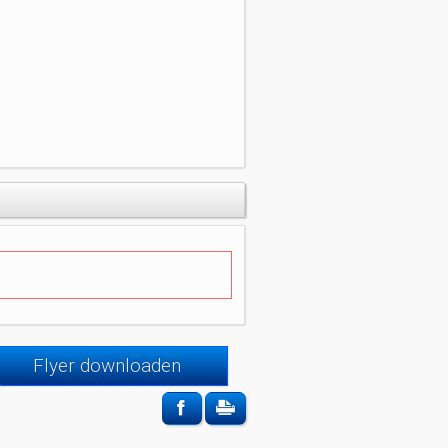
Flyer downloaden