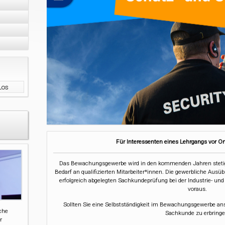
Für Interessenten eines Lehrgangs vor Or
Das Bewachungsgewerbe wird in den kommenden Jahren steti
Bedarf an qualifizierten Mitarbeiter*innen. Die gewerbliche Ausüb
erfolgreich abgelegten Sachkundeprüfung bei der Industrie- 
voraus.
Sollten Sie eine Selbstständigkeit im Bewachungsgewerbe anst
iche
Sachkunde zu erbringe
r