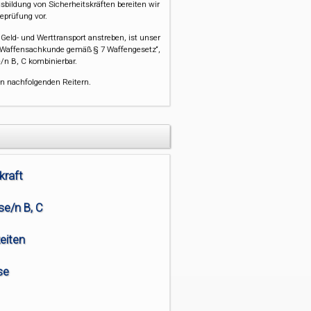
sbildung von Sicherheitskräften bereiten wir
deprüfung vor.
 Geld- und Werttransport anstreben, ist unser
„Waffensachkunde gemäß § 7 Waffengesetz“,
/n B, C kombinierbar.
n nachfolgenden Reitern.
kraft
se/n B, C
eiten
se