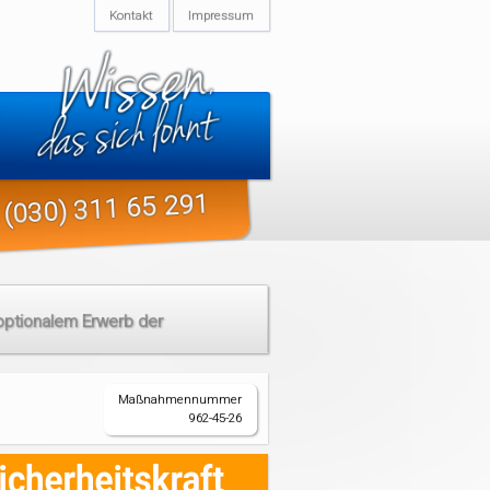
Kontakt
Impressum
(030) 311 65 291
ptionalem Erwerb der
Maßnahmennummer
962-45-26