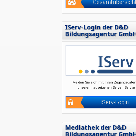
Gesamtübersich
IServ-Login der D&D
Bildungsagentur Gmb
Melden Sie sich mit Ihren Zugangsdaten
unseren hauseigenen Server IServ an
IServ-Login
Mediathek der D&D
Bildungsagentur Gmb