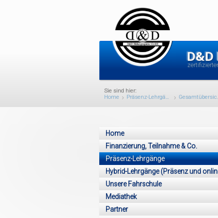
D&D
zertifiziert
Home
Präsenz-Lehrgänge
Gesamtübers
Home
Finanzierung, Teilnahme & Co.
Präsenz-Lehrgänge
Hybrid-Lehrgänge (Präsenz und onlin
Unsere Fahrschule
Mediathek
Partner