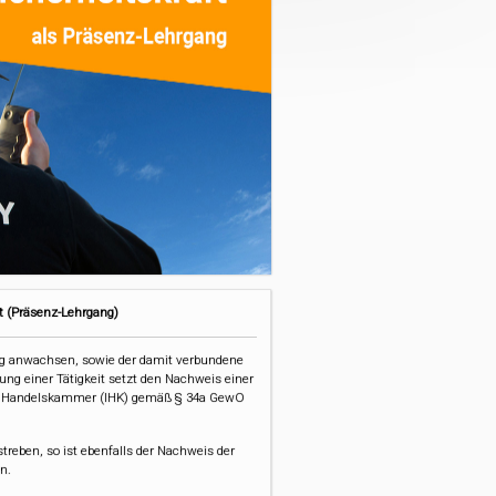
t (Präsenz-Lehrgang)
g anwachsen, sowie der damit verbundene
ung einer Tätigkeit setzt den Nachweis einer
und Handelskammer (IHK) gemäß § 34a GewO
reben, so ist ebenfalls der Nachweis der
n.