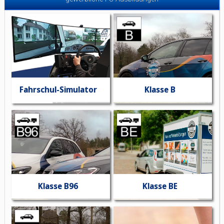
Fahrschul-Simulator
Klasse B
Klasse B96
Klasse BE