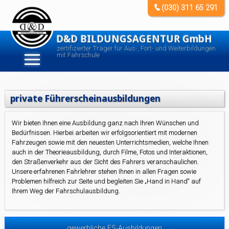
(030) 311 65 291
D&D BILDUNGSAGENTUR GmbH
zertifizierter Träger für Aus-, Fort- und Weiterbildungen
mit Fahrschule
private Führerscheinausbildungen
Wir bieten Ihnen eine Ausbildung ganz nach Ihren Wünschen und
Bedürfnissen. Hierbei arbeiten wir erfolgsorientiert mit modernen
Fahrzeugen sowie mit den neuesten Unterrichtsmedien, welche Ihnen
auch in der Theorieausbildung, durch Filme, Fotos und Interaktionen,
den Straßenverkehr aus der Sicht des Fahrers veranschaulichen.
Unsere erfahrenen Fahrlehrer stehen Ihnen in allen Fragen sowie
Problemen hilfreich zur Seite und begleiten Sie „Hand in Hand“ auf
Ihrem Weg der Fahrschulausbildung.
gewerbliche FS-Ausbildungen
private FS-Ausbildungen