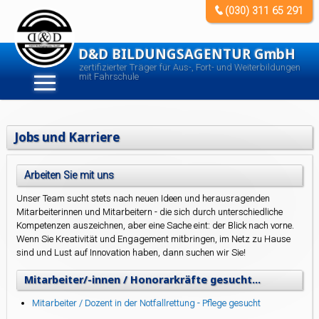
(030) 311 65 291
D&D BILDUNGSAGENTUR GmbH
zertifizierter Träger für Aus-, Fort- und Weiterbildungen
mit Fahrschule
Jobs und Karriere
Arbeiten Sie mit uns
Unser Team sucht stets nach neuen Ideen und herausragenden
Mitarbeiterinnen und Mitarbeitern - die sich durch unterschiedliche
Kompetenzen auszeichnen, aber eine Sache eint: der Blick nach vorne.
Wenn Sie Kreativität und Engagement mitbringen, im Netz zu Hause
sind und Lust auf Innovation haben, dann suchen wir Sie!
Mitarbeiter/-innen / Honorarkräfte gesucht...
Mitarbeiter / Dozent in der Notfallrettung - Pflege gesucht