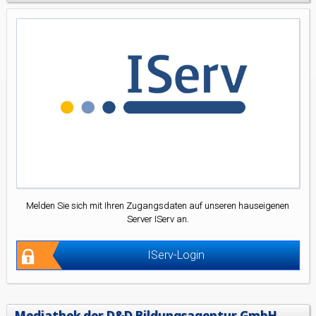
Melden Sie sich mit Ihren Zugangsdaten auf unseren hauseigenen
Server IServ an.
IServ-Login
Mediathek der D&D Bildungsagentur GmbH