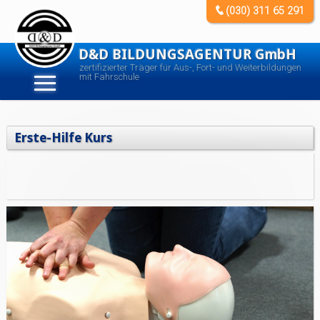
(030) 311 65 291
D&D BILDUNGSAGENTUR GmbH
zertifizierter Träger für Aus-, Fort- und Weiterbildungen
mit Fahrschule
Erste-Hilfe Kurs