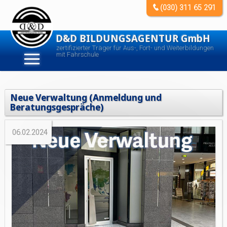
(030) 311 65 291
D&D BILDUNGSAGENTUR GmbH
zertifizierter Träger für Aus-, Fort- und Weiterbildungen
mit Fahrschule
Neue Verwaltung (Anmeldung und
Beratungsgespräche)
06.02.2024