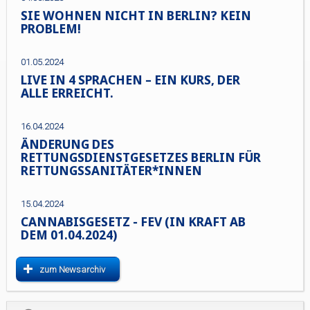
SIE WOHNEN NICHT IN BERLIN? KEIN
PROBLEM!
01.05.2024
LIVE IN 4 SPRACHEN – EIN KURS, DER
ALLE ERREICHT.
16.04.2024
ÄNDERUNG DES
RETTUNGSDIENSTGESETZES BERLIN FÜR
RETTUNGSSANITÄTER*INNEN
15.04.2024
CANNABISGESETZ - FEV (IN KRAFT AB
DEM 01.04.2024)
zum Newsarchiv