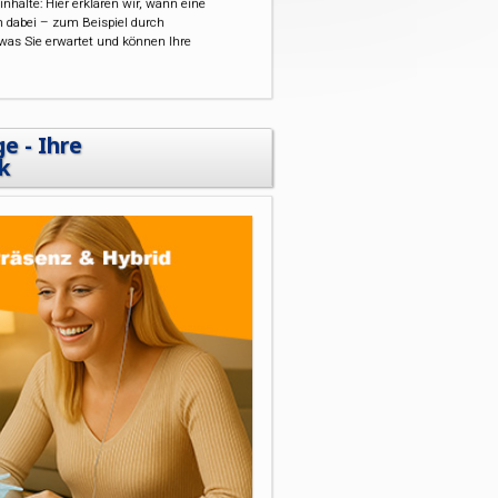
inhalte: Hier erklären wir, wann eine
n dabei – zum Beispiel durch
was Sie erwartet und können Ihre
e - Ihre
k