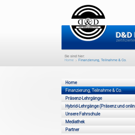
D&D
zertifiziert
Home
Finanzierung, Teilnahme & Co.
Home
Finanzierung, Teilnahme & Co.
Präsenz-Lehrgänge
Hybrid-Lehrgänge (Präsenz und onlin
Unsere Fahrschule
Mediathek
Partner