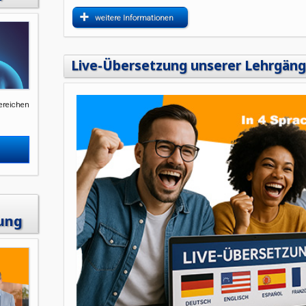
weitere Informationen
Live-Übersetzung unserer Lehrgän
ereichen
ung