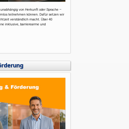
– unabhängig von Herkunft oder Sprache –
emlos teilnehmen können. Dafür setzen wir
chtzeit verständlich macht. Über 40
ne inklusive, barrierearme und
örderung