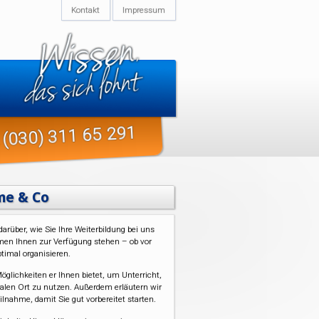
Kontakt
Impressum
(030) 311 65 291
hme & Co
arüber, wie Sie Ihre Weiterbildung bei uns
rmen Ihnen zur Verfügung stehen – ob vor
timal organisieren.
glichkeiten er Ihnen bietet, um Unterricht,
len Ort zu nutzen. Außerdem erläutern wir
lnahme, damit Sie gut vorbereitet starten.