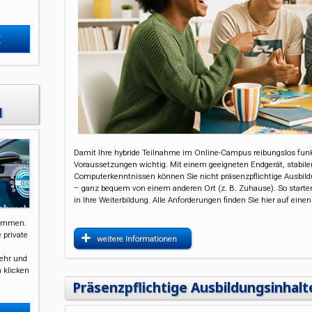
t
H
Damit Ihre hybride Teilnahme im Online-Campus reibungslos funkt
Voraussetzungen wichtig. Mit einem geeigneten Endgerät, stabil
Computerkenntnissen können Sie nicht präsenzpflichtige Ausbil
– ganz bequem von einem anderen Ort (z. B. Zuhause). So starten S
in Ihre Weiterbildung. Alle Anforderungen finden Sie hier auf einen
kommen.
 private
weitere Informationen
kehr und
n klicken
Präsenzpflichtige Ausbildungsinhalt