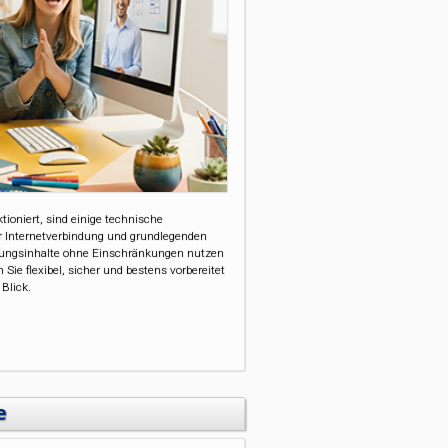
ioniert, sind einige technische
er Internetverbindung und grundlegenden
dungsinhalte ohne Einschränkungen nutzen
ie flexibel, sicher und bestens vorbereitet
 Blick.
e