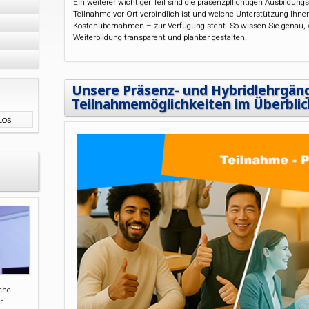
Ein weiterer wichtiger Teil sind die präsenzpflichtigen Ausbildungs
Teilnahme vor Ort verbindlich ist und welche Unterstützung Ihne
Kostenübernahmen – zur Verfügung steht. So wissen Sie genau, 
Weiterbildung transparent und planbar gestalten.
Unsere Präsenz- und Hybridlehrgäng
Teilnahmemöglichkeiten im Überblic
iche
r