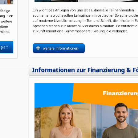
Ein wichtiges Anliegen von uns ist es, dass alle Teilnehmenden 
fältige
auch an anspruchsvollen Lehrgängen in deutscher Sprache probl
ung – ob
auf moderne Live-Übersetzung in Ton und Schrift, die Inhalte in E
 weitere
Sprachen stehen zur Auswahl, vier davon simultan. So entsteht ei
eitere
zukunftsorientierte Lernatmosphäre. Bildung, die verbindet.
rsicht.
igen
weitere Informationen
Informationen zur Finanzierung & F