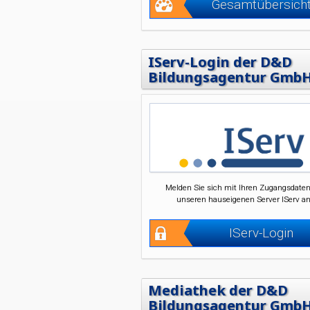
Gesamtübersich
IServ-Login der D&D
Bildungsagentur Gmb
Melden Sie sich mit Ihren Zugangsdaten
unseren hauseigenen Server IServ an
IServ-Login
Mediathek der D&D
Bildungsagentur Gmb