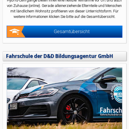
Hybrid-Lehrgänge bieten Ihnen eine flexible Teilnahme vor Ort und auch
von Zuhause (online). Gerade alleinerziehende Elternteile und Menschen
mit ländlichem Wohnsitz profitieren von dieser Unterrichtsform. Für
weitere Informationen klicken Sie bitte auf die Gesamtübersicht.
Gesamtübersicht
Fahrschule der D&D Bildungsagentur GmbH