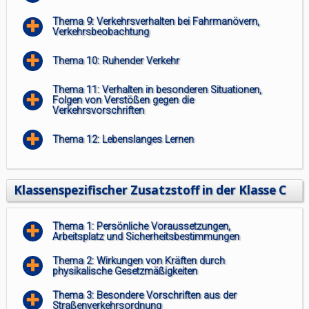
Thema 9: Verkehrsverhalten bei Fahrmanövern,
Verkehrsbeobachtung
Thema 10: Ruhender Verkehr
Thema 11: Verhalten in besonderen Situationen,
Folgen von Verstößen gegen die
Verkehrsvorschriften
Thema 12: Lebenslanges Lernen
Klassenspezifischer Zusatzstoff in der Klasse C
Thema 1: Persönliche Voraussetzungen,
Arbeitsplatz und Sicherheitsbestimmungen
Thema 2: Wirkungen von Kräften durch
physikalische Gesetzmäßigkeiten
Thema 3: Besondere Vorschriften aus der
Straßenverkehrsordnung