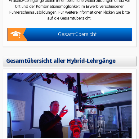
Präsenz-Lehrgänge bieten Ihnen berufliche Weiterbildungen direkt vor
Ort und der Kombinationsmöglichkeit im Erwerb verschiedener
Führerscheinausbildungen. Für weitere Informationen klicken Sie bitte
auf die Gesamtübersicht.
Gesamtübersicht
Gesamtübersicht aller Hybrid-Lehrgänge