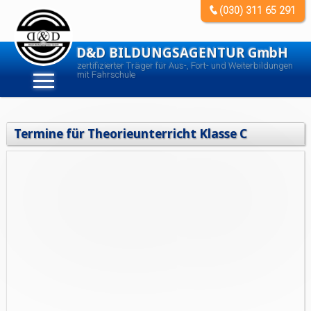
(030) 311 65 291
D&D BILDUNGSAGENTUR GmbH
zertifizierter Träger für Aus-, Fort- und Weiterbildungen
mit Fahrschule
Termine für Theorieunterricht Klasse C