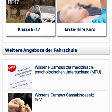
Klasse BF17
Erste-Hilfe Kurs
Weitere Angebote der Fahrschule
Wissens-Campus zur medizinisch-
psychologischen Untersuchung (MPU)
Wissens-Campus Cannabisgesetz -
FeV