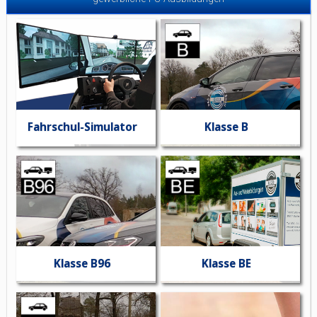
Fahrschul-Simulator
Klasse B
Klasse B96
Klasse BE