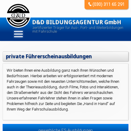
(030) 311 65 291
D&D BILDUNGSAGENTUR GmbH
zertifizierter Träger für Aus-, Fort- und Weiterbildungen
mit Fahrschule
private Führerscheinausbildungen
Wir bieten Ihnen eine Ausbildung ganz nach Ihren Wünschen und
Bedürfnissen. Hierbei arbeiten wir erfolgsorientiert mit modernen
Fahrzeugen sowie mit den neuesten Unterrichtsmedien, welche Ihnen
auch in der Theorieausbildung, durch Filme, Fotos und Interaktionen,
den Straßenverkehr aus der Sicht des Fahrers veranschaulichen.
Unsere erfahrenen Fahrlehrer stehen Ihnen in allen Fragen sowie
Problemen hilfreich zur Seite und begleiten Sie „Hand in Hand“ auf
Ihrem Weg der Fahrschulausbildung.
gewerbliche FS-Ausbildungen
private FS-Ausbildungen