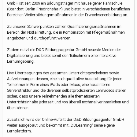
GmbH ist seit 2009 ein Bildungsträger mit hauseigener Fahrschule
(Standort: Berlin-Friedrichshain) und bietet in verschiedenen beruflichen
Bereichen Weiterbildungsmaßnahmen in der Erwachsenenbildung an.
Zu unseren Schwerpunkten zählen Qualifizierungsmaßnahmen im
Bereich der Notfallrettung, die in Kombination mit Pflegemaßnahmen
angeboten und durchgeführt werden.
Zudem nutzt die D&D Bildungsagentur GmbH neueste Medien der
Digitalisierung und bietet somit den Teilnehmern eine interaktive
Lernumgebung.
Live-Übertragungen des gesamten Unterrichtsgeschehens sowie
Aufzeichnungen dessen, eine hochqualitative Ausstattung für jeden
Teilnehmer in Form eines iPads oder iMacs, eine hausinterne
Serverstruktur und die diversen selbstproduzierten Lehrvideos stellen
sicher, dass unsere Teilnehmenden alle thematisierten
Unterrichtsinhalte jederzeit und von überall nochmal verinnerlichen und
üben können.
Zusätzlich wird der Online-Auftritt der D&D Bildungsagentur GmbH
weiter ausgebaut und bekommt mit „DDLearning“ seine eigene
Lernplattform.