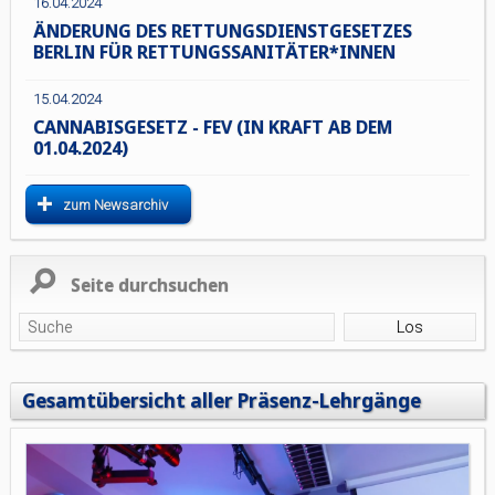
16.04.2024
ÄNDERUNG DES RETTUNGSDIENSTGESETZES
BERLIN FÜR RETTUNGSSANITÄTER*INNEN
15.04.2024
CANNABISGESETZ - FEV (IN KRAFT AB DEM
01.04.2024)
zum Newsarchiv
Seite durchsuchen
Gesamtübersicht aller Präsenz-Lehrgänge