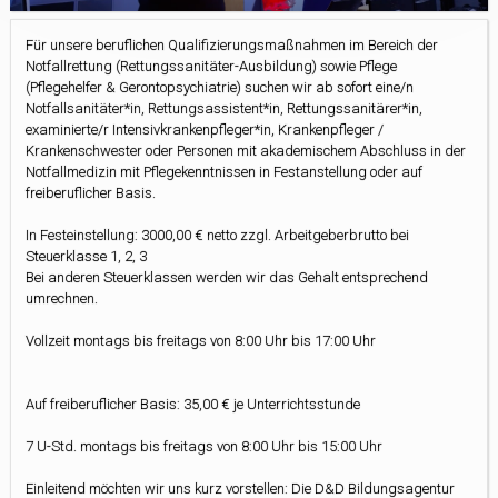
Für unsere beruflichen Qualifizierungsmaßnahmen im Bereich der
Notfallrettung (Rettungssanitäter-Ausbildung) sowie Pflege
(Pflegehelfer & Gerontopsychiatrie) suchen wir ab sofort eine/n
Notfallsanitäter*in, Rettungsassistent*in, Rettungssanitärer*in,
examinierte/r Intensivkrankenpfleger*in, Krankenpfleger /
Krankenschwester oder Personen mit akademischem Abschluss in der
Notfallmedizin mit Pflegekenntnissen in Festanstellung oder auf
freiberuflicher Basis.
In Festeinstellung: 3000,00 € netto zzgl. Arbeitgeberbrutto bei
Steuerklasse 1, 2, 3
Bei anderen Steuerklassen werden wir das Gehalt entsprechend
umrechnen.
Vollzeit montags bis freitags von 8:00 Uhr bis 17:00 Uhr
Auf freiberuflicher Basis: 35,00 € je Unterrichtsstunde
7 U-Std. montags bis freitags von 8:00 Uhr bis 15:00 Uhr
Einleitend möchten wir uns kurz vorstellen: Die D&D Bildungsagentur