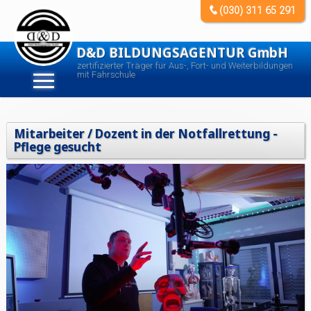
(030) 311 65 291
D&D BILDUNGSAGENTUR GmbH
zertifizierter Träger für Aus-, Fort- und Weiterbildungen
mit Fahrschule
Mitarbeiter / Dozent in der Notfallrettung -
Pflege gesucht