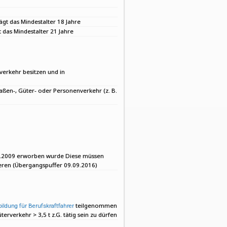
rägt das Mindestalter 18 Jahre
t das Mindestalter 21 Jahre
verkehr
besitzen und in
ßen-, Güter- oder Personenverkehr (z. B.
09.2009 erworben wurde Diese müssen
ieren (Übergangspuffer 09.09.2016)
teilgenommen
tbildung für Berufskraftfahrer
rverkehr > 3,5 t z.G. tätig sein zu dürfen