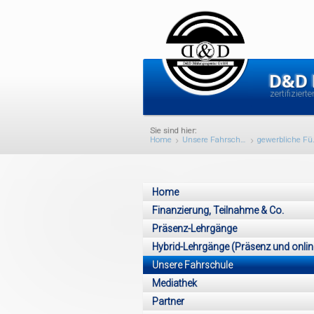
D&D
zertifiziert
Home
Unsere Fahrschule
gewerbliche Führer
Home
Finanzierung, Teilnahme & Co.
Präsenz-Lehrgänge
Hybrid-Lehrgänge (Präsenz und onlin
Unsere Fahrschule
Mediathek
Partner