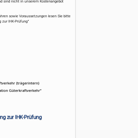
d sind nicht in unserem Kostenangebot
ühren sowie Voraussetzungen lesen Sie bitte
 zur IHK-Prüfung"
tverkehr (trägerintern)
ation Güterkraftverkehr“
ng zur IHK-Prüfung