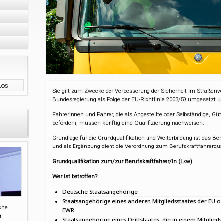
Sie gilt zum Zwecke der Verbesserung der Sicherheit im Straßen
Bundesregierung als Folge der EU-Richtlinie 2003/59 umgesetzt un
Fahrerinnen und Fahrer, die als Angestellte oder Selbständige, 
befördern, müssen künftig eine Qualifizierung nachweisen.
Grundlage für die Grundqualifikation und Weiterbildung ist das Be
und als Ergänzung dient die Verordnung zum Berufskraftfahrerqu
Grundqualifikation zum/zur Berufskraftfahrer/in (Lkw)
Wer ist betroffen?
Deutsche Staatsangehörige
Staatsangehörige eines anderen Mitgliedsstaates der EU o
iche
EWR
r
Staatsangehörige eines Drittstaates, die in einem Mitglied