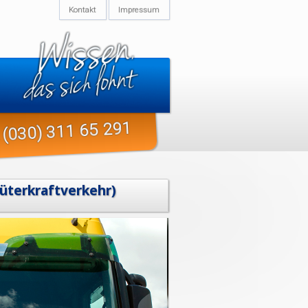
Kontakt
Impressum
(030) 311 65 291
Güterkraftverkehr)