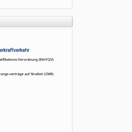
erkraftverkehr
lifikations-Verordnung (BKrFQV)
ungs-verträge auf Straßen (CMR)
n