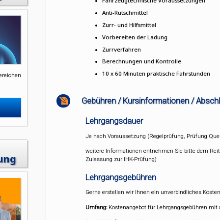
Fahrzeugtechnische Voraussetzungen
Anti-Rutschmittel
Zurr- und Hilfsmittel
Vorbereiten der Ladung
Zurrverfahren
Berechnungen und Kontrolle
10 x 60 Minuten praktische Fahrstunden
ereichen
Gebühren / Kursinformationen / Absch
Lehrgangsdauer
Je nach Voraussetzung (Regelprüfung, Prüfung Quer
weitere Informationen entnehmen Sie bitte dem Rei
ung
Zulassung zur IHK-Prüfung)
Lehrgangsgebühren
Gerne erstellen wir Ihnen ein unverbindliches Koste
Umfang:
Kostenangebot für Lehrgangsgebühren mit 