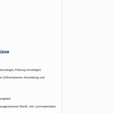
lüsse
einsteiger, Prüfung Umsteiger)
ter (Informationen Anmeldung und
nangebot
ausgewiesener MwSt. inkl. Lernmaterialien