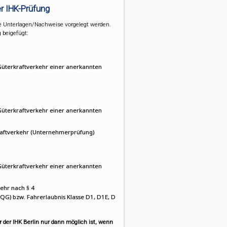
r IHK-Prüfung
e Unterlagen/Nachweise vorgelegt werden.
beigefügt:
Güterkraftverkehr einer anerkannten
Güterkraftverkehr einer anerkannten
aftverkehr (Unternehmerprüfung)
Güterkraftverkehr einer anerkannten
ehr nach § 4
FQG) bzw. Fahrerlaubnis Klasse D1, D1E, D
r der IHK Berlin nur dann möglich ist, wenn