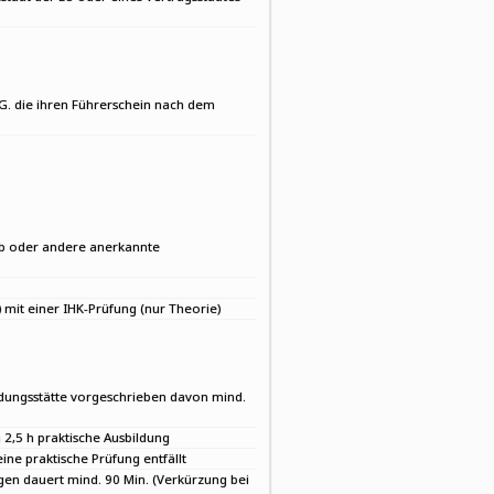
.G. die ihren Führerschein nach dem
ieb oder andere anerkannte
) mit einer IHK-Prüfung (nur Theorie)
ldungsstätte vorgeschrieben davon mind.
 2,5 h praktische Ausbildung
eine praktische Prüfung entfällt
agen dauert mind. 90 Min. (Verkürzung bei