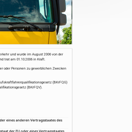
verkehr und wurde im August 2006 von der
d trat am 01.10.2006 in Kraft.
Güter oder Personen zu gewerblichen Zwecken
rufskraftfahrerqualifikationsgesetz (BKrFQG)
alifikationsgesetz (BKrFQV).
der eines anderen Vertragsstaates des
sstaat der EU oder eines Vertragsstaates