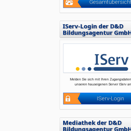
Gesamtübersich
IServ-Login der D&D
Bildungsagentur Gmb
Melden Sie sich mit Ihren Zugangsdaten
unseren hauseigenen Server IServ an
IServ-Login
Mediathek der D&D
Bildungsagentur Gmb