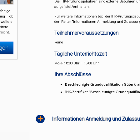
Die IHK-Prüfungsgebühren sind externe Gebühren un
aufgelistet/enthalten.
fältige
Für weitere Informationen bzgl der IHK-Prüfungsgeb
ung – ob
den Reiter "Informationen Anmeldung und Zulassung
 weitere
eitere
Teilnehmervoraussetzungen
rsicht.
keine
igen
Tägliche Unterrichtszeit
Mo.-Fr. 8:00 Uhr – 15:00 Uhr
Ihre Abschlüsse
Beschleunigte Grundqualifikation Güterkraf
IHK-Zertifikat "Beschleunigte Grundqualifik
Informationen Anmeldung und Zulassu